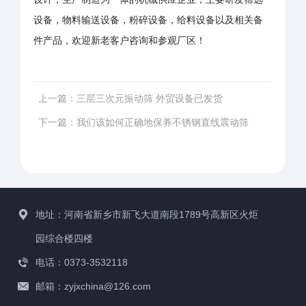
设备，物料输送设备，粉碎设备，给料设备以及相关备
件产品，欢迎新老客户咨询和参观厂区！
上一篇：
三层三次元振动筛 外贸设备已发货
下一篇：
我们该如何正确地保养不锈钢直线震动筛
地址：河南省新乡市新飞大道南段1789号高新区火炬
园综合楼四楼
电话：0373-3532118
邮箱：zyjxchina@126.com