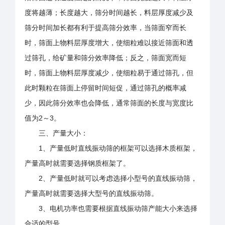
度将越薄；长度越大，筛分时间越长，料层厚度减少及
筛分时间加长都有利于提高筛分效率，当筛面窄而长
时，筛面上物料层厚度增大，使细粒难以接近筛面和透
过筛孔，给矿量和筛分效率降低；反之，筛面宽而短
时，筛面上物料层厚度减少，使细粒易于通过筛孔，但
此时颗粒在筛面上停留时间短促，通过筛孔的概率减
少，因此筛分效率也会降低，通常筛面的长度与宽度比
值为2～3。
三、产量大小：
1、产量低时直线振动筛的框架可以选择木质框架，
产量高时就需要选择钢质框架了。
2、产量低时就可以考虑选择小型号的直线振动筛，
产量高时就需要选择大型号的直线振动筛。
3、电机功率也需要根据直线振动筛产能大小来选择
合适的型号。