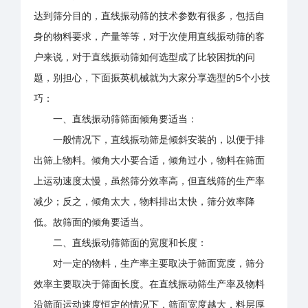
达到筛分目的，直线振动筛的技术参数有很多，包括自
身的物料要求，产量等等，对于次使用直线振动筛的客
户来说，对于直线振动筛如何选型成了比较困扰的问
题，别担心，下面振英机械就为大家分享选型的5个小技
巧：
一、直线振动筛筛面倾角要适当：
一般情况下，直线振动筛是倾斜安装的，以便于排
出筛上物料。倾角大小要合适，倾角过小，物料在筛面
上运动速度太慢，虽然筛分效率高，但直线筛的生产率
减少；反之，倾角太大，物料排出太快，筛分效率降
低。故筛面的倾角要适当。
二、直线振动筛筛面的宽度和长度：
对一定的物料，生产率主要取决于筛面宽度，筛分
效率主要取决于筛面长度。在直线振动筛生产率及物料
沿筛面运动速度恒定的情况下，筛面宽度越大，料层厚