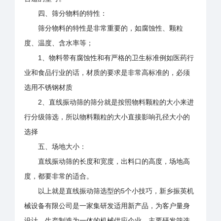
四、筛分物料的特性：
筛分物料的特性是非常重要的，如腐蚀性、颗粒
度、温度、含水率等；
1、物料带有腐蚀性和有严格的卫生标准例如医药行
业和食品行业的话，材质的要求是非常高标准的，必须
选用不锈钢材质
2、直线振动筛的筛分就是按照物料颗粒的大小来进
行分级筛选，所以物料颗粒的大小直接影响孔径大小的
选择
五、场地大小：
直线振动筛的长度和宽度，出料口的高度，场地高
度，都要非常的适合。
以上就是直线振动筛选型的5个小技巧，新乡振英机
械设备有限公司是一家集研发适用新产品，为客户量身
设计，生产制造为一体的机械供应企业，主要研发筛选