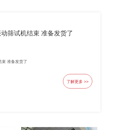
2层外置式超声波振动
2026-04-07
3300
2层外置式超声波振动筛试机结束 
了解更多 >>