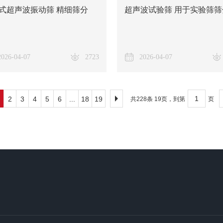
式超声波振动筛 精细筛分
超声波试验筛 用于实验筛筛
2026-04-07
2723
2026-04-07
2
3
4
5
6
...
18
19
共228条 19页，到第
页