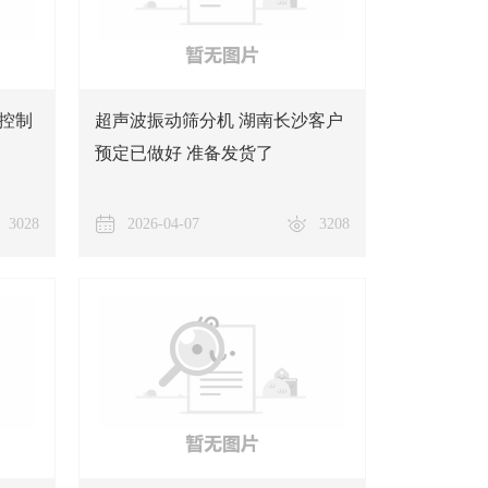
控制
超声波振动筛分机 湖南长沙客户
预定已做好 准备发货了
3028
2026-04-07
3208