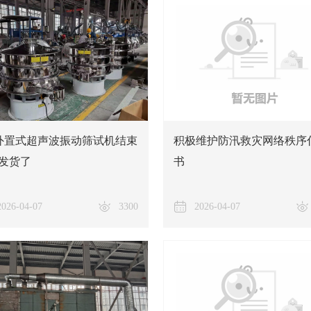
外置式超声波振动筛试机结束
积极维护防汛救灾网络秩序
发货了
书
2026-04-07
3300
2026-04-07