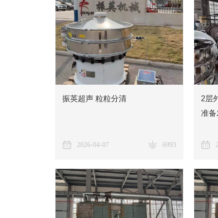
振英超声 粒粒分清
2层
准备
2026-04-07
6993