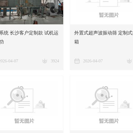
系统 长沙客户定制款 试机运
外置式超声波振动筛 定制式
功
箱
2026-04-07
3924
2026-04-07