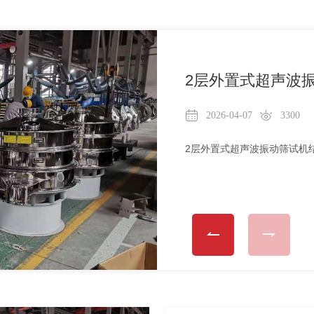
振英超声 粒粒分清
2026-04-07
6993