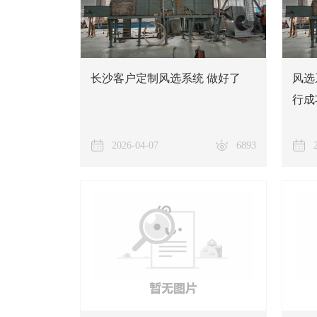
长沙客户定制风选系统 做好了
风选
行成
2026-04-07
6893