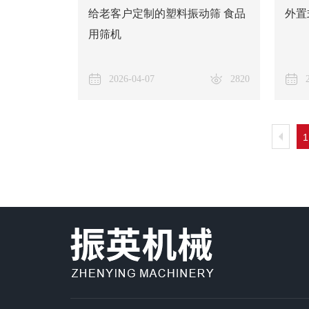
给老客户定制的塑料振动筛 食品
外置
用筛机
2026-04-07
2820
1