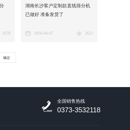
分
湖南长沙客户定制款直线筛分机
已做好 准备发货了
2678
2026-04-07
2621
确定
全国销售热线
0373-3532118