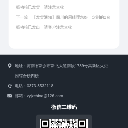
振动筛已发货，请注意查收！
下一篇：
【发货通知】四川的周经理您好，定制的2台
振动筛已发出，请客户注意查收！
地址：河南省新乡市新飞大道南段1789号高新区火炬
园综合楼四楼
电话：0373-3532118
邮箱：zyjxchina@126.com
微信二维码