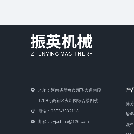
产
地址：河南省新乡市新飞大道南段
1789号高新区火炬园综合楼四楼
筛
电话：0373-3532118
给
邮箱：zyjxchina@126.com
混