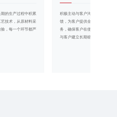
产品质量性能稳定，在长期的生产过程中积累
积极
了丰富的经验与成熟的工艺技术，从原材料采
馈，
购到生产加工再到成品检验，每一个环节都严
务，
格遵循质量管控标准
与客